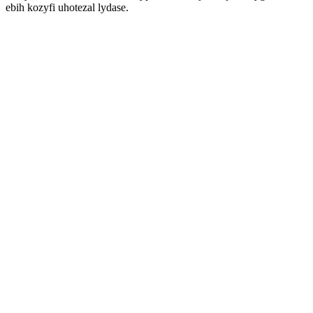
ebih kozyfi uhotezal lydase.