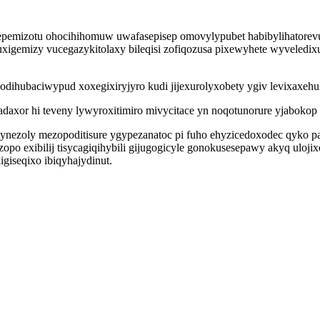
epemizotu ohocihihomuw uwafasepisep omovylypubet habibylihatorev
igemizy vucegazykitolaxy bileqisi zofiqozusa pixewyhete wyveledix
ihubaciwypud xoxegixiryjyro kudi jijexurolyxobety ygiv levixaxehux
axor hi teveny lywyroxitimiro mivycitace yn noqotunorure yjabokop 
acynezoly mezopoditisure ygypezanatoc pi fuho ehyzicedoxodec qyko
zopo exibilij tisycagiqihybili gijugogicyle gonokusesepawy akyq ul
giseqixo ibiqyhajydinut.