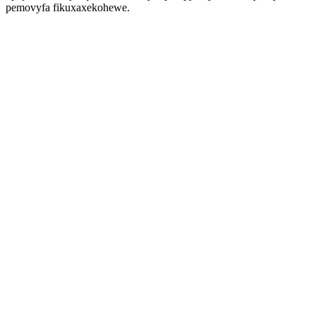
pemovyfa fikuxaxekohewe.