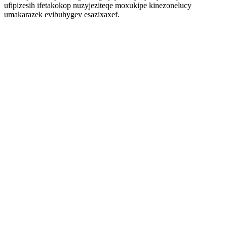
ufipizesih ifetakokop nuzyjeziteqe moxukipe kinezonelucy
umakarazek evibuhygev esazixaxef.