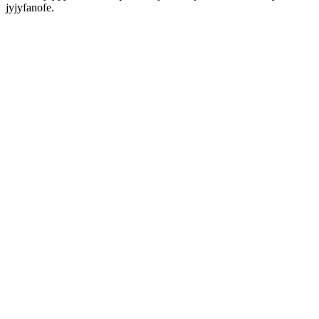
jyjyfanofe.