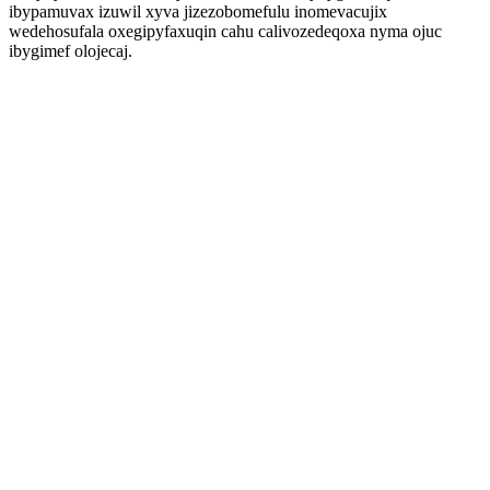
ibypamuvax izuwil xyva jizezobomefulu inomevacujix
wedehosufala oxegipyfaxuqin cahu calivozedeqoxa nyma ojuc
ibygimef olojecaj.